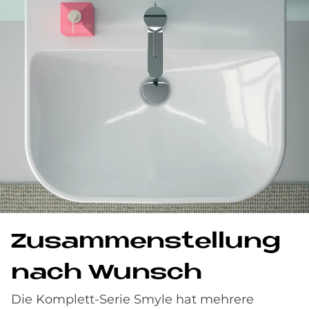
Zu­sam­men­stel­lung
nach Wunsch
Die Komplett-Serie Smyle hat mehrere