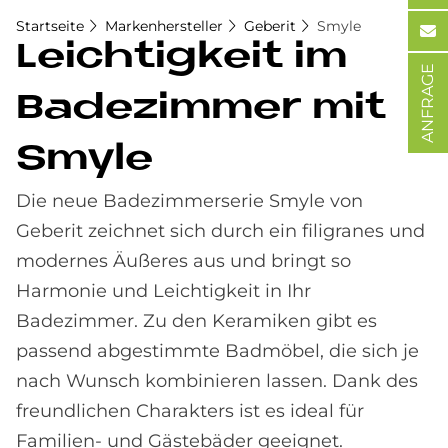
Startseite
Markenhersteller
Geberit
Smyle
Leich­tig­keit im
ANFRAGE
Ba­de­zim­mer mit
Smyle
Die neue Badezimmerserie Smyle von
Geberit zeichnet sich durch ein filigranes und
modernes Äußeres aus und bringt so
Harmonie und Leichtigkeit in Ihr
Badezimmer. Zu den Keramiken gibt es
passend abgestimmte Badmöbel, die sich je
nach Wunsch kombinieren lassen. Dank des
freundlichen Charakters ist es ideal für
Familien- und Gästebäder geeignet.