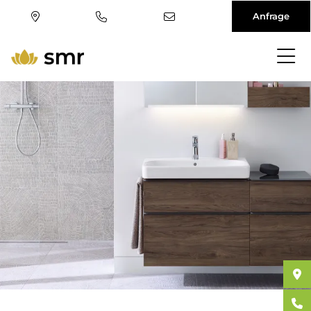
Anfrage
Direkt
zum
Inhalt