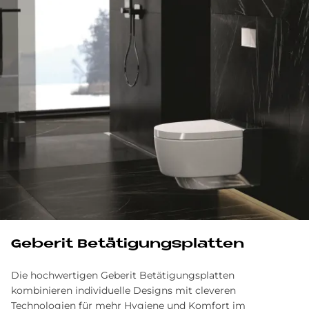
Geberit Betätigungsplatten
Die hochwertigen Geberit Betätigungsplatten
kombinieren individuelle Designs mit cleveren
Technologien für mehr Hygiene und Komfort im