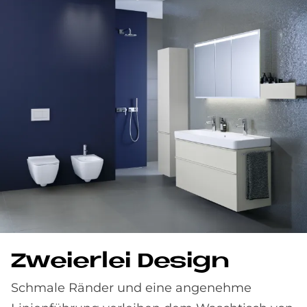
Zwei­er­lei De­sign
Schmale Ränder und eine angenehme