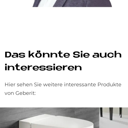
Das könn­te Sie auch
in­ter­es­sie­ren
Hier sehen Sie weitere interessante Produkte
von Geberit: