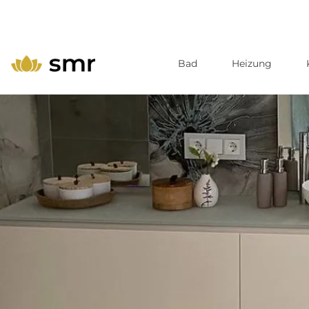
Bad
Heizung
Direkt
zum
Inhalt