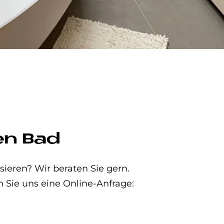
en Bad
eren? Wir beraten Sie gern.
n Sie uns eine Online-Anfrage: