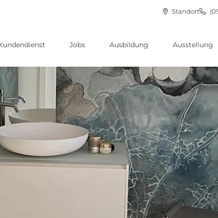
Standort
(0
Kundendienst
Jobs
Ausbildung
Ausstellung