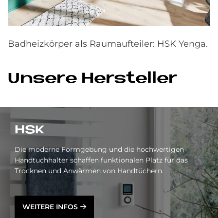
Badheizkörper als Raumaufteiler: HSK Yenga.
Un­se­re Her­stel­ler
HSK
Die moderne Formgebung und die hochwertigen
Handtuchhalter schaffen funktionalen Platz für das
Trocknen und Anwärmen von Handtüchern.
WEITERE INFOS