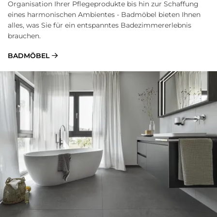
Organisation Ihrer Pflege­produkte bis hin zur Schaf­fung
eines harmonischen Ambientes - Bad­möbel bieten Ihnen
alles, was Sie für ein entspanntes Badezimmer­erlebnis
brauchen.
BADMÖBEL