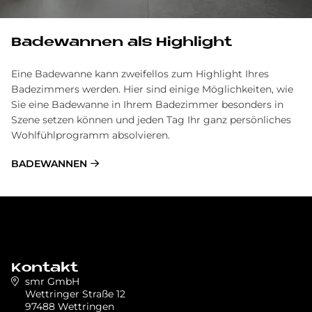
Badewannen als Highlight
Eine Badewanne kann zweifellos zum Highlight Ihres
Badezimmers werden. Hier sind einige Möglichkeiten, wie
Sie eine Badewanne in Ihrem Badezimmer besonders in
Szene setzen können und jeden Tag Ihr ganz persönliches
Wohlfühlprogramm absolvieren.
BADEWANNEN
Kontakt
smr GmbH
Wettringer Straße 12
97488 Wettringen