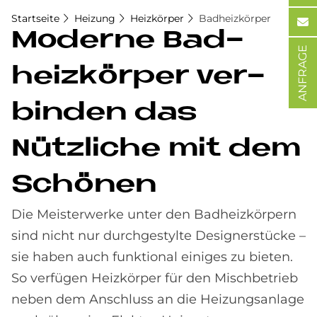
Startseite
Heizung
Heizkörper
Badheizkörper
Mo­der­ne Bad­
ANFRAGE
heiz­kör­per ver­
bin­den das
Nütz­li­che mit dem
Schö­nen
Die Meisterwerke unter den Badheizkörpern
sind nicht nur durchgestylte Designerstücke –
sie haben auch funktional einiges zu bieten.
So verfügen Heizkörper für den Mischbetrieb
neben dem Anschluss an die Heizungsanlage