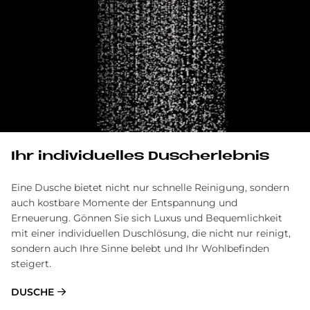
Ihr in­di­vi­du­el­les Du­sch­er­leb­nis
Eine Dusche bietet nicht nur schnelle Reinigung, sondern
auch kostbare Momente der Entspannung und
Erneuerung. Gönnen Sie sich Luxus und Bequemlichkeit
mit einer individuellen Duschlösung, die nicht nur reinigt,
sondern auch Ihre Sinne belebt und Ihr Wohlbefinden
steigert.
DUSCHE