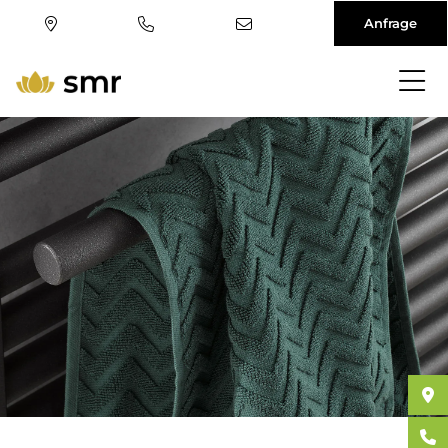
Anfrage
Direkt
zum
Inhalt