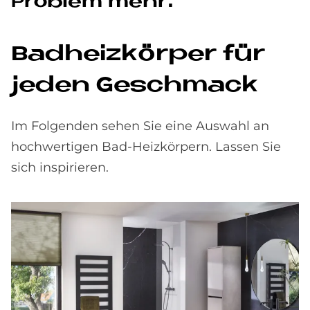
Pro­blem mehr.
Bad­heiz­kör­per für
je­den Ge­schmack
Im Folgenden sehen Sie eine Auswahl an
hochwertigen Bad-Heizkörpern. Lassen Sie
sich inspirieren.