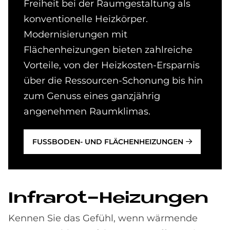
Freiheit bei der Raumgestaltung als
konventionelle Heizkörper.
Modernisierungen mit
Flächenheizungen bieten zahlreiche
Vorteile, von der Heizkosten-Ersparnis
über die Ressourcen-Schonung bis hin
zum Genuss eines ganzjährig
angenehmen Raumklimas.
FUSSBODEN- UND FLÄCHENHEIZUNGEN
In­fra­rot-Hei­zungen
Kennen Sie das Gefühl, wenn wärmende