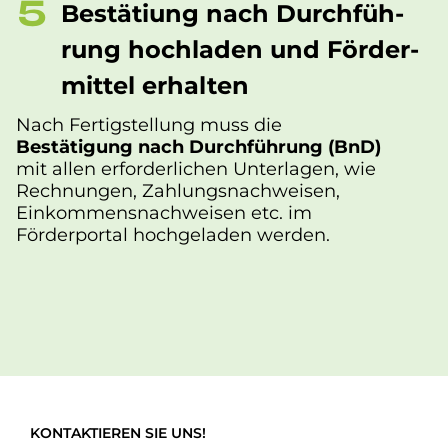
Be­stä­ti­ung nach Durch­füh­
rung hoch­la­den und För­der­
mit­tel er­hal­ten
Nach Fertigstellung muss die
Bestätigung nach Durchführung (BnD)
mit allen erforderlichen Unterlagen, wie
Rechnungen, Zahlungsnachweisen,
Einkommensnachweisen etc. im
Förderportal hochgeladen werden.
KONTAKTIEREN SIE UNS!