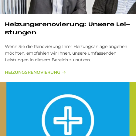
Hei­zungs­re­no­vie­rung: Un­se­re Lei­
stun­gen
Wenn Sie die Renovierung Ihrer Heizungsanlage angehen
möchten, empfehlen wir Ihnen, unsere umfassenden
Leistungen in diesem Bereich zu nutzen.
HEI­ZUNGS­RE­NO­VIE­RUNG