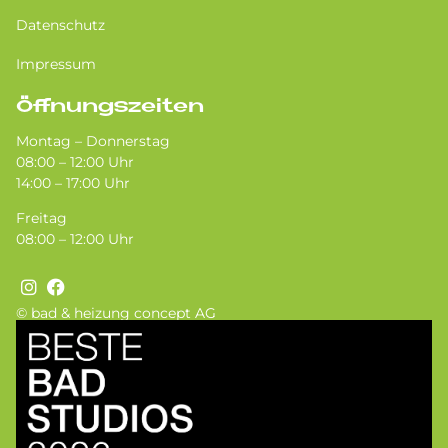
Datenschutz
Impressum
Öffnungszeiten
Montag – Donnerstag
08:00 – 12:00 Uhr
14:00 – 17:00 Uhr
Freitag
08:00 – 12:00 Uhr
© bad & heizung concept AG
Bild