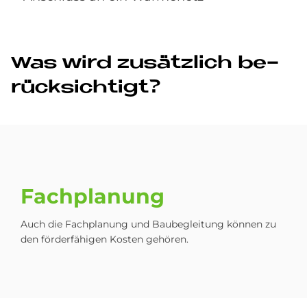
Was wird zu­sätz­lich be­
rück­sich­ti­gt?
Fachplanung
Auch die Fachplanung und Baubegleitung können zu
den förderfähigen Kosten gehören.