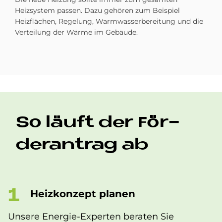
Heizsystem passen. Dazu gehören zum Beispiel
Heizflächen, Regelung, Warmwasserbereitung und die
Verteilung der Wärme im Gebäude.
So läuft der För­
der­an­trag ab
Heiz­kon­ze­pt pla­nen
Unsere Energie-Experten beraten Sie