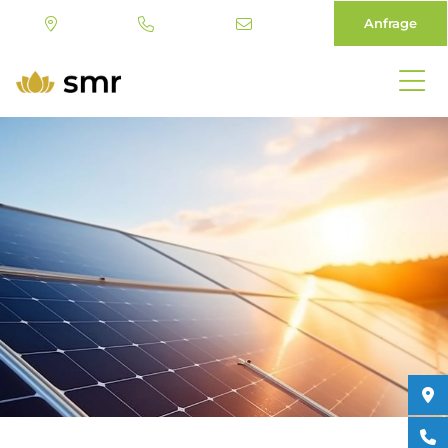
Anfrage
Direkt
zum
Inhalt