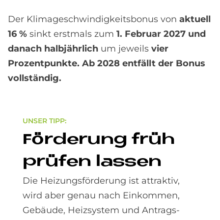
Der Klimageschwindigkeitsbonus von
aktuell
16 %
sinkt erstmals zum
1. Februar 2027 und
danach halbjährlich
um jeweils
vier
Prozentpunkte. Ab 2028 entfällt der Bonus
vollständig.
UN­SER TIPP:
För­de­rung früh
prü­fen las­sen
Die Heizungsförderung ist attraktiv,
wird aber genau nach Einkommen,
Gebäude, Heizsystem und Antrags-