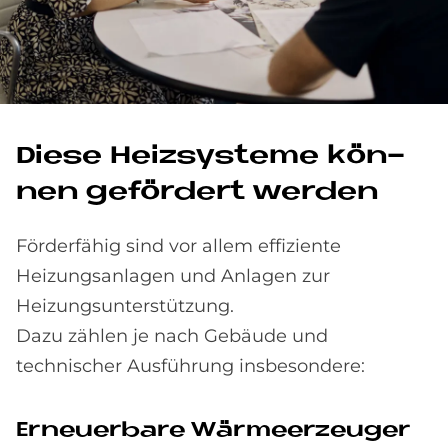
Die­se Heiz­sy­ste­me kön­
nen ge­för­dert wer­den
Förderfähig sind vor allem effiziente
Heizungsanlagen und Anlagen zur
Heizungsunterstützung.
Dazu zählen je nach Gebäude und
technischer Ausführung insbesondere:
Er­neu­er­ba­re Wär­me­er­zeu­ger