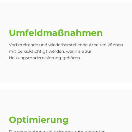
Um­feld­maß­nah­men
Vorbereitende und wiederherstellende Arbeiten können
mit berücksichtigt werden, wenn sie zur
Heizungsmodernisierung gehören.
Op­ti­mie­rung
Die neue Heizung sollte immer zum gesamten