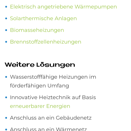
Elektrisch angetriebene Wärmepumpen
Solarthermische Anlagen
Biomasseheizungen
Brennstoffzellenheizungen
Wei­te­re Lö­sun­gen
Wasserstofffähige Heizungen im
förderfähigen Umfang
Innovative Heiztechnik auf Basis
erneuerbarer Energien
Anschluss an ein Gebäudenetz
Anschluss an ein Wärmenetz