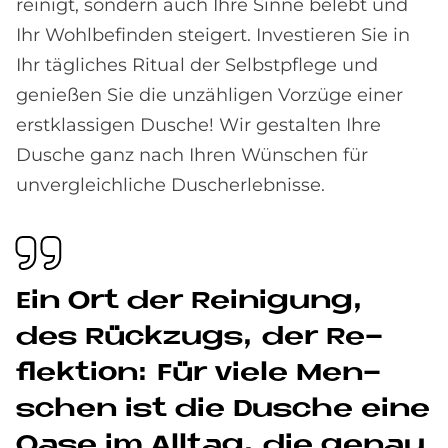
reinigt, sondern auch Ihre Sinne belebt und
Ihr Wohlbefinden steigert. Investieren Sie in
Ihr tägliches Ritual der Selbstpflege und
genießen Sie die unzähligen Vorzüge einer
erstklassigen Dusche! Wir gestalten Ihre
Dusche ganz nach Ihren Wünschen für
unvergleichliche Duscherlebnisse.
Ein Ort der Rei­ni­gung,
des Rück­zu­gs, der Re­
flek­ti­on: Für vie­le Men­
schen ist die Du­sche eine
Oase im All­tag, die ge­nau