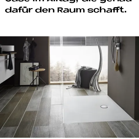
da­für den Raum schaf­ft.