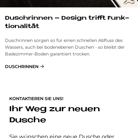
Dusch­rin­nen – De­sign trif­ft Funk­
tio­na­li­tät
Duschrinnen sorgen so für einen schnellen Abfluss des
Wassers, auch bei bodenebenen Duschen - so bleibt der
Badezimmer-Boden garantiert trocken.
DUSCHRINNEN
KONTAKTIEREN SIE UNS!
Ihr Weg zur neuen
Dusche
Sie wünschen eine neue Dusche oder