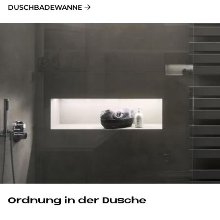
DUSCHBADEWANNE
Ord­nung in der Du­sche