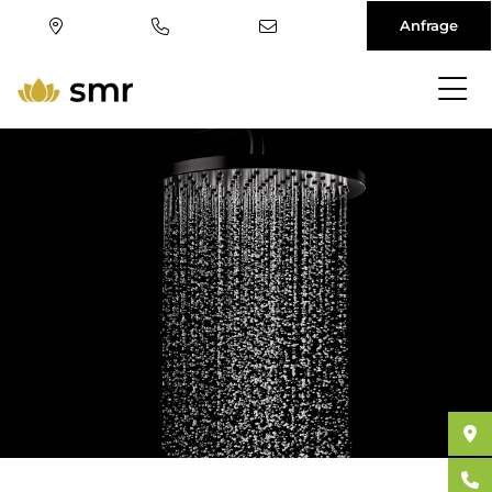
Anfrage
Direkt
zum
Inhalt