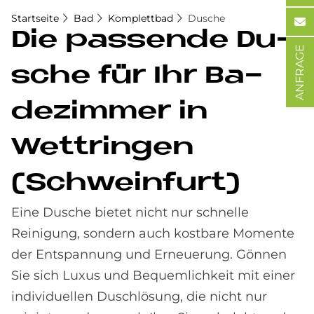
Startseite
Bad
Komplettbad
Dusche
Die pas­sen­de Du­
ANFRAGE
sche für Ihr Ba­
de­zim­mer in
Wett­rin­gen
(Schwein­furt)
Eine Dusche bietet nicht nur schnelle
Reinigung, sondern auch kostbare Momente
der Entspannung und Erneuerung. Gönnen
Sie sich Luxus und Bequemlichkeit mit einer
individuellen Duschlösung, die nicht nur