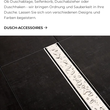
Ob Duschablage, Seifenkorb, Duschabzieher oder
Duschhaken - wir bringen Ordnung und Sauberkeit in Ihre
Dusche. Lassen Sie sich von verschiedenen Designs und
Farben begeistern.
DUSCH-ACCESSOIRES