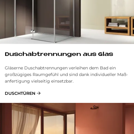
Dusch­ab­tren­nun­gen aus Glas
Gläserne Duschabtrennungen verleihen dem Bad ein
großzügiges Raum­gefühl und sind dank individueller Maß­
anfertigung vielseitig einsetzbar.
DUSCHTÜREN