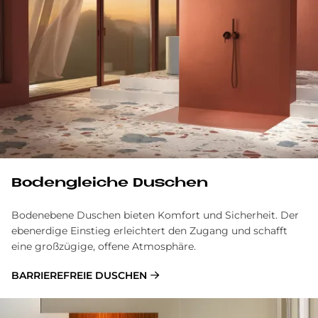
Bo­den­gleiche Du­schen
Bodenebene Duschen bieten Kom­fort und Sicher­heit. Der
eben­erdige Ein­stieg er­leichtert den Zu­gang und schaf­ft
eine großzügige, offene Atmosphäre.
BARRIEREFREIE DUSCHEN