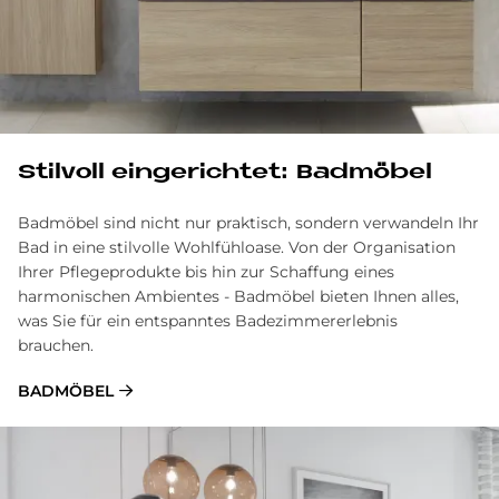
Stil­voll ein­ge­rich­tet: Bad­mö­bel
Badmöbel sind nicht nur praktisch, sondern verwandeln Ihr
Bad in eine stilvolle Wohlfühl­oase. Von der Organisation
Ihrer Pflege­produkte bis hin zur Schaf­fung eines
harmonischen Ambientes - Bad­möbel bieten Ihnen alles,
was Sie für ein ent­spanntes Badezimm­ererlebnis
brauchen.
BADMÖBEL