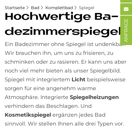
Startseite
Bad
Komplettbad
Spiegel
Hoch­wer­ti­ge Ba­
ANFRAGE
de­zim­mer­spie­gel
Ein Badezimmer ohne Spiegel ist undenkbar.
Wir brauchen ihn, um uns zu frisieren, zu
schminken oder zu rasieren. Er kann uns aber
noch viel mehr bieten als unser Spiegelbild.
Spiegel mit integriertem
Licht
beispielsweise
sorgen für eine angenehm warme
Atmosphäre. Integrierte
Spiegelheizungen
verhindern das Beschlagen. Und
Kosmetikspiegel
ergänzen jedes Bad
sinnvoll. Wir stellen Ihnen alle drei Typen vor.