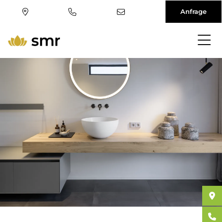
Anfrage
Direkt
zum
Inhalt