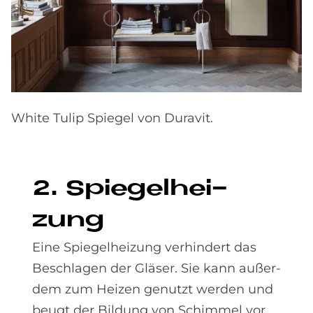
White Tulip Spiegel von Duravit.
2. Spie­gel­hei­
zung
Eine Spiegelheizung verhindert das
Beschlagen der Gläser. Sie kann außer­
dem zum Heizen genutzt werden und
beugt der Bildung von Schimmel vor.