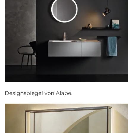
Designspiegel von Alape.