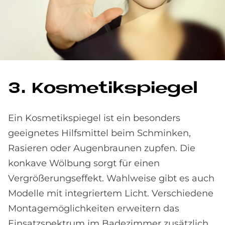
3. Kos­me­tik­spie­gel
Ein Kosmetikspiegel ist ein besonders
geeignetes Hilfs­mittel beim Schminken,
Rasieren oder Augen­braunen zupfen. Die
konkave Wölbung sorgt für einen
Vergrößerungseffekt. Wahlweise gibt es auch
Modelle mit integriertem Licht. Verschiedene
Montage­möglichkeiten erweitern das
Einsatz­spektrum im Bade­zimmer zusätzlich.