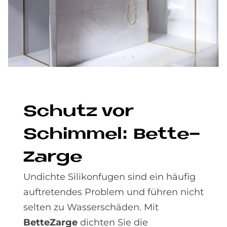
Schu­tz vor
Schim­mel: Bet­te­
Zar­ge
Undichte Silikonfugen sind ein häufig
auftretendes Problem und führen nicht
selten zu Wasserschäden. Mit
BetteZarge
dichten Sie die