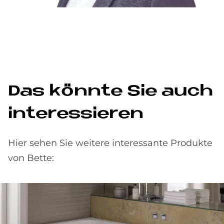
Das könn­te Sie auch
in­ter­es­sie­ren
Hier sehen Sie weitere interessante Produkte
von Bette: