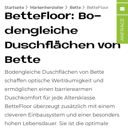
Startseite
Markenhersteller
Bette
BetteFloor
Bet­te­Floor: Bo­
ANFRAGE
den­gleiche
Dusch­flä­chen von
Bet­te
Bodengleiche Duschflächen von Bette
schaffen optische Weiträumigkeit und
ermöglichen einen barrierearmen
Duschkomfort für jede Altersklasse.
BetteFloor überzeugt zusätzlich mit einem
cleveren Einbausystem und einer besonders
hohen Lebensdauer. Sie ist die optimale