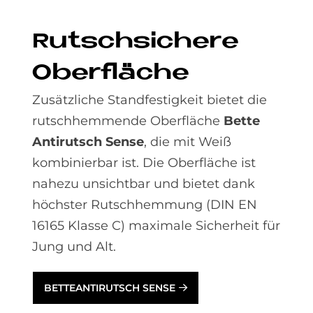
Rutsch­si­che­re
Ober­flä­che
Zusätzliche Standfestigkeit bietet die
rutsch­hemmende Oberfläche
Bette
Antirutsch Sense
, die mit Weiß
kombinierbar ist. Die Oberfläche ist
nahezu unsichtbar und bietet dank
höchster Rutschhemmung (DIN EN
16165 Klasse C) maximale Sicherheit für
Jung und Alt.
BETTEANTIRUTSCH SENSE