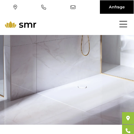
Anfrage
Direkt
zum
Inhalt