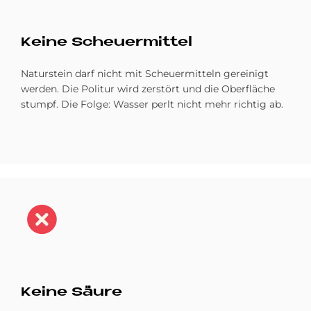
Kei­ne Scheu­er­mit­tel
Naturstein darf nicht mit Scheuermitteln gereinigt
werden. Die Politur wird zerstört und die Oberfläche
stumpf. Die Folge: Wasser perlt nicht mehr richtig ab.
Bild
Kei­ne Säu­re