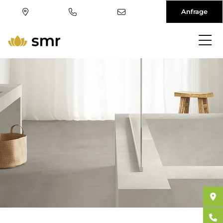
Anfrage
Direkt
zum
Inhalt