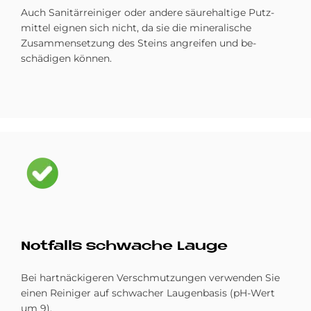
Auch Sanitärreiniger oder andere säure­haltige Putz­
mittel eignen sich nicht, da sie die mineralische
Zusammen­setzung des Steins an­greifen und be­
schädigen können.
Bild
Not­fal­ls schwache Lau­ge
Bei hartnäckigeren Verschmutzungen verwenden Sie
einen Reiniger auf schwacher Laugenbasis (pH-Wert
um 9).