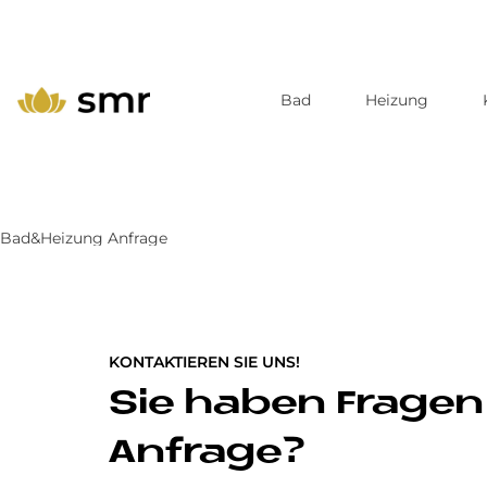
Bad
Heizung
Direkt
zum
Inhalt
Bad&Heizung Anfrage
KONTAKTIEREN SIE UNS!
Sie haben Fragen
Anfrage?