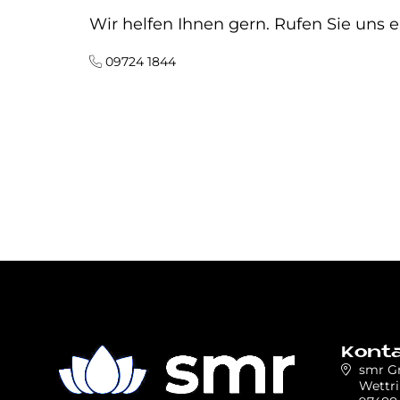
Wir helfen Ihnen gern. Rufen Sie uns e
09724 1844
Kont
smr 
Wettri