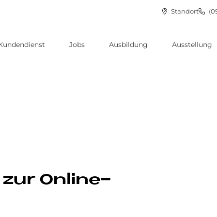
Standort
(0
Kundendienst
Jobs
Ausbildung
Ausstellung
 zur Online-